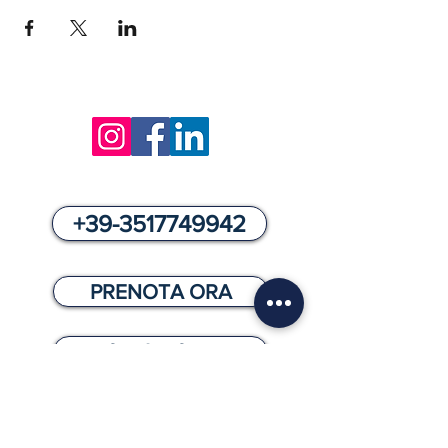
COME PRENOTARE
+39-3517749942
PRENOTA ORA
info@biofeet.it