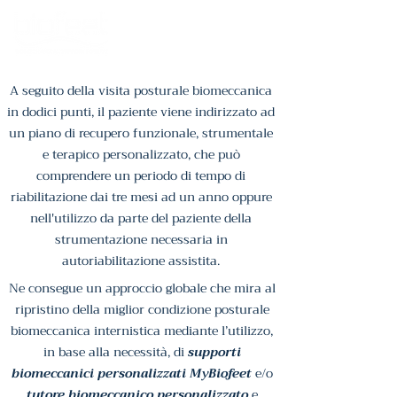
A seguito della visita posturale biomeccanica
in dodici punti, il paziente viene indirizzato ad
un piano di recupero funzionale, strumentale
e terapico personalizzato, che può
comprendere un periodo di tempo di
riabilitazione dai tre mesi ad un anno oppure
nell'utilizzo da parte del paziente della
strumentazione necessaria in
autoriabilitazione assistita.
Ne consegue un approccio globale che mira al
ripristino della miglior condizione posturale
biomeccanica internistica mediante l’utilizzo,
in base alla necessità, di
supporti
biomeccanici personalizzati MyBiofeet
e/o
tutore biomeccanico personalizzato
e