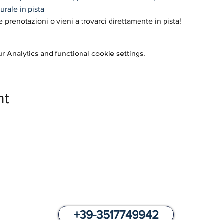
rale in pista
 prenotazioni o vieni a trovarci direttamente in pista!
 Analytics and functional cookie settings.
nt
HOW TO BOOK
+39-3517749942