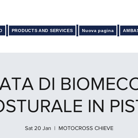
D
PRODUCTS AND SERVICES
Nuova pagina
AMBA
ATA DI BIOMEC
OSTURALE IN PIS
Sat 20 Jan
  |  
MOTOCROSS CHIEVE