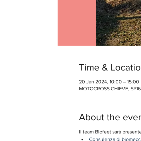
Time & Locati
20 Jan 2024, 10:00 – 15:00
MOTOCROSS CHIEVE, SP169, 
About the eve
Il team Biofeet sarà presente 
Consulenza di biomecca