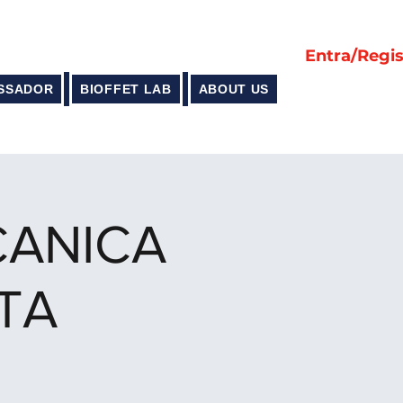
Entra/Regis
SSADOR
BIOFFET LAB
ABOUT US
CANICA
TA