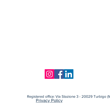
PRODUCTS AND SERVI
Nuova pagina
AMBASSADOR
BIOFFET LAB
ABOUT US
FOR APPOINTMENTS: 
Registered office: Via Stazione 3 - 20029 Turbigo 
Privacy Policy