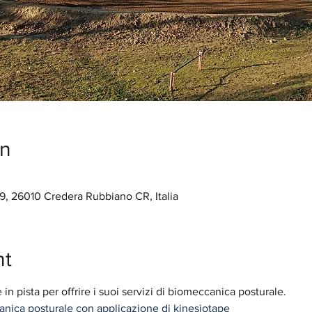
on
26010 Credera Rubbiano CR, Italia
nt
in pista per offrire i suoi servizi di biomeccanica posturale. 
nica posturale con applicazione di kinesiotape