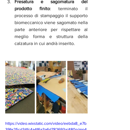
Fresatura e sagomatura del 
prodotto finito
: terminato il 
processo di stampaggio il supporto 
biomeccanico viene sagomato nella 
parte anteriore per rispettare al 
meglio forma e struttura della 
calzatura in cui andrà inserito.
https://video.wixstatic.com/video/eebda8_e7b
39fe25cd34fc4a4f6a3a6d782693a/480p/mp4