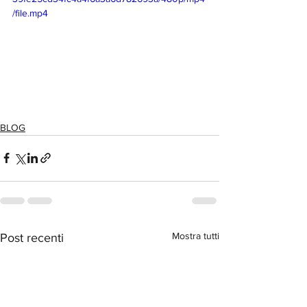
/file.mp4
BLOG
Mostra tutti
Post recenti