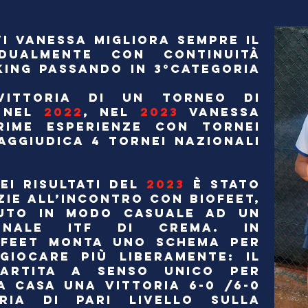
VI VANESSA MIGLIORA SEMPRE IL
UALMENTE CON CONTINUITÀ
KING PASSANDO IN 3°CATEGORIA
ITTORIA DI UN TORNEO DI
1 NEL
2022
, NEL
2023
VANESSA
RIME ESPERIENZE CON TORNEI
 AGGIUDICA 4 TORNEI NAZIONALI
EI RISULTATI DEL
2023
È STATO
ZIE ALL’INCONTRO CON BIOFEET,
UTO IN MODO CASUALE AD UN
IONALE ITF DI CREMA. IN
OFEET MONTA UNO SCHEMA PER
GIOCARE PIÙ LIBERAMENTE: IL
PARTITA A SENSO UNICO PER
A CASA UNA VITTORIA 6-0 /6-0
RIA DI PARI LIVELLO SULLA