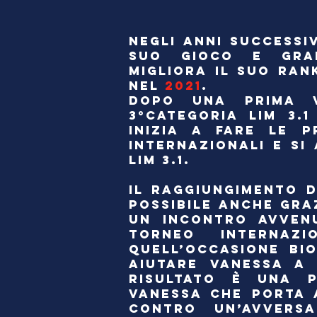
NEGLI ANNI SUCCESSI
SUO GIOCO E GRAD
MIGLIORA IL SUO RAN
NEL
2021
.
DOPO UNA PRIMA V
3°CATEGORIA LIM 3.
INIZIA A FARE LE P
INTERNAZIONALI E SI
LIM 3.1.
IL RAGGIUNGIMENTO D
POSSIBILE ANCHE GRA
UN INCONTRO AVVEN
TORNEO INTERNAZ
QUELL’OCCASIONE BI
AIUTARE VANESSA A 
RISULTATO È UNA 
VANESSA CHE PORTA 
CONTRO UN’AVVERSA