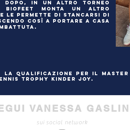
I DOPO, IN UN ALTRO TORNEO
, BIOFEET MONTA UN ALTRO
E LE PERMETTE DI STANCARSI DI
USCENDO COSÌ A PORTARE A CASA
OMBATTUTA.
 LA QUALIFICAZIONE PER IL MASTER
ENNIS TROPHY KINDER JOY.
EGUI VANESSA GASLIN
sui social network