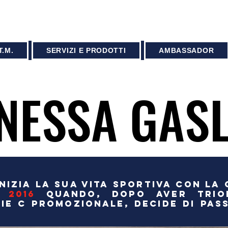
.M.
SERVIZI E PRODOTTI
AMBASSADOR
NESSA GASL
NESSA GASL
NIZIA LA SUA VITA SPORTIVA CON LA
 2016
QUANDO, DOPO AVER TRION
IE C PROMOZIONALE, DECIDE DI PAS