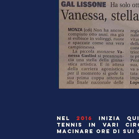
NEL
2016
INIZIA Q
TENNIS IN VARI CI
MACINARE ORE DI SUI 