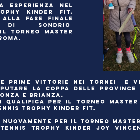
A ESPERIENZA NEL
OPHY KINDER FIT,
 ALLA FASE FINALE
 DI SONDRIO
 IL TORNEO MASTER
 ROMA.
LE PRIME VITTORIE NEI TORNEI E V
SPUTARE LA COPPA DELLE PROVINCE
MONZA E BRIANZA.
I QUALIFICA PER IL TORNEO MASTER
ENNIS TROPHY KINDER FIT.
A NUOVAMENTE PER IL TORNEO MASTER
TENNIS TROPHY KINDER JOY VINCE