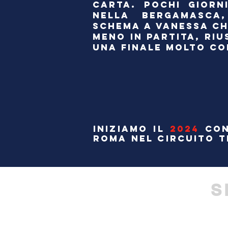
CARTA. POCHI GIORN
NELLA BERGAMASCA
SCHEMA A VANESSA CH
MENO IN PARTITA, RI
UNA FINALE MOLTO C
INIZIAMO IL
2024
CON
ROMA NEL CIRCUITO T
S