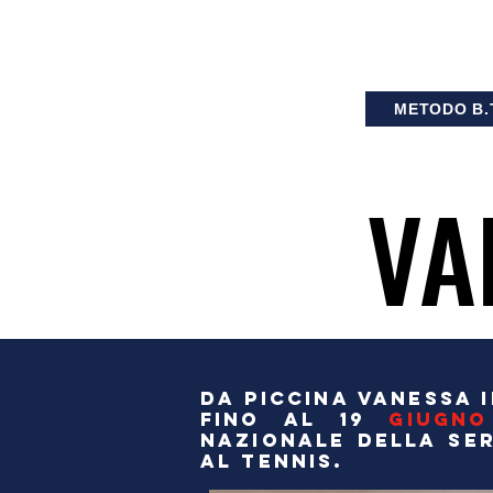
METODO B.T
VA
VA
DA PICCINA VANESSA I
FINO AL 19
GIUGNO
NAZIONALE DELLA SER
AL TENNIS.