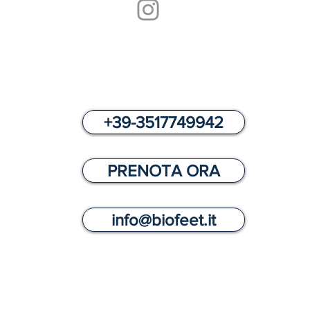
COME PRENOTARE
+39-3517749942
PRENOTA ORA
info@biofeet.it